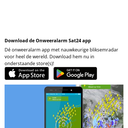
Download de Onweeralarm Sat24 app
Dé onweeralarm app met nauwkeurige bliksemradar
voor heel de wereld. Download hem nu in
onderstaande store(s)!