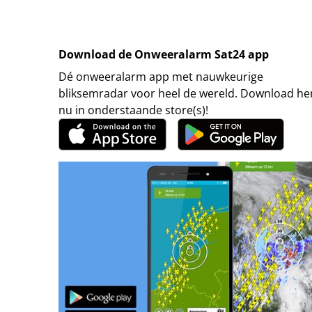
Download de Onweeralarm Sat24 app
Dé onweeralarm app met nauwkeurige
bliksemradar voor heel de wereld. Download h
nu in onderstaande store(s)!