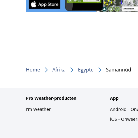
Home
Afrika
Egypte
Samannūd
Pro Weather-producten
App
I'm Weather
Android - On
iOS - Onweer