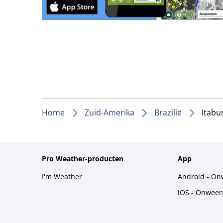
Home
Zuid-Amerika
Brazilië
Itabu
Pro Weather-producten
App
I'm Weather
Android - On
iOS - Onweer