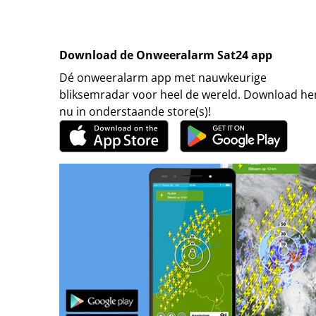
Download de Onweeralarm Sat24 app
Dé onweeralarm app met nauwkeurige
bliksemradar voor heel de wereld. Download h
nu in onderstaande store(s)!