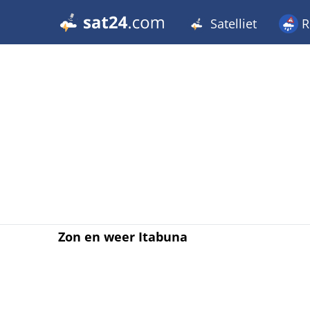
Satelliet
R
Zon en weer Itabuna