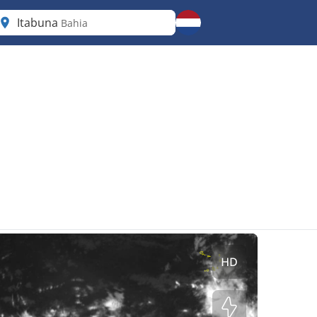
Itabuna
Bahia