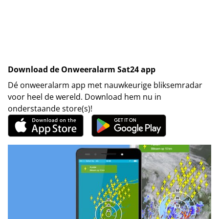
Download de Onweeralarm Sat24 app
Dé onweeralarm app met nauwkeurige bliksemradar
voor heel de wereld. Download hem nu in
onderstaande store(s)!