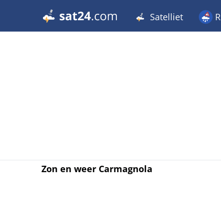
Satelliet
R
Zon en weer Carmagnola