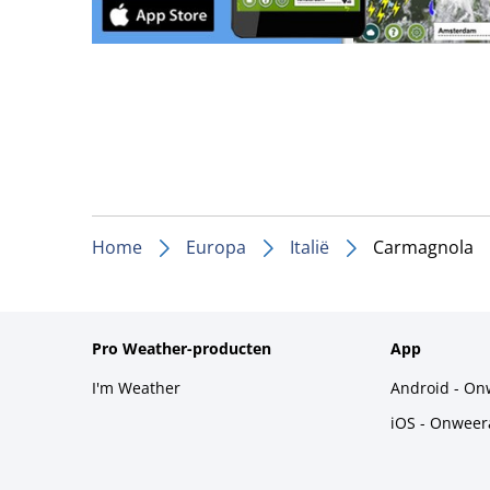
Home
Europa
Italië
Carmagnola
Pro Weather-producten
App
I'm Weather
Android - On
iOS - Onweer