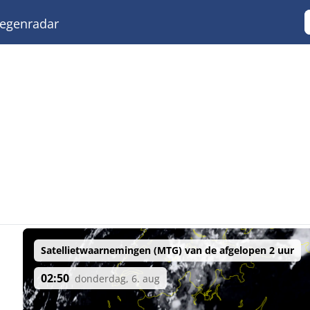
egenradar
Satellietwaarnemingen (MTG) van de afgelopen 2 uur
02:50
donderdag, 6. aug