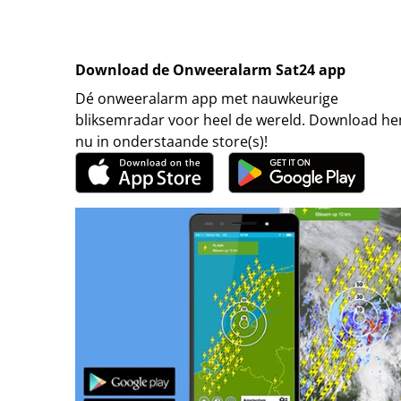
Download de Onweeralarm Sat24 app
Dé onweeralarm app met nauwkeurige
bliksemradar voor heel de wereld. Download h
nu in onderstaande store(s)!