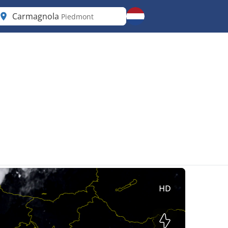
Carmagnola
Piedmont