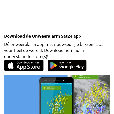
Download de Onweeralarm Sat24 app
Dé onweeralarm app met nauwkeurige bliksemradar
voor heel de wereld. Download hem nu in
onderstaande store(s)!