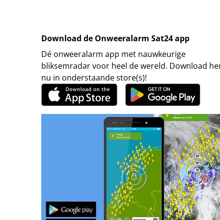
Download de Onweeralarm Sat24 app
Dé onweeralarm app met nauwkeurige
bliksemradar voor heel de wereld. Download h
nu in onderstaande store(s)!