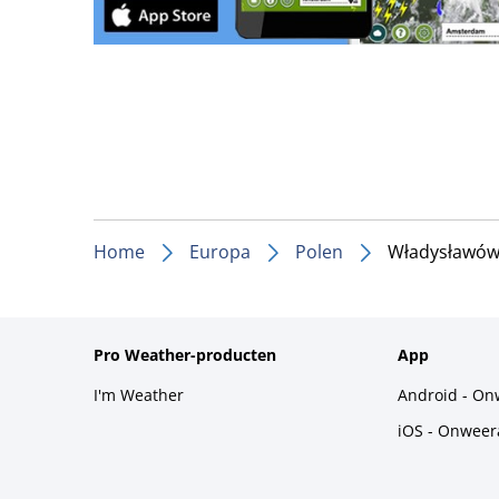
Home
Europa
Polen
Władysławó
Pro Weather-producten
App
I'm Weather
Android - On
iOS - Onweer