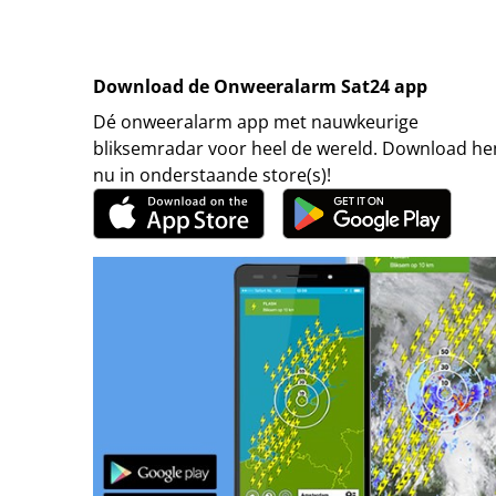
Download de Onweeralarm Sat24 app
Dé onweeralarm app met nauwkeurige
bliksemradar voor heel de wereld. Download h
nu in onderstaande store(s)!