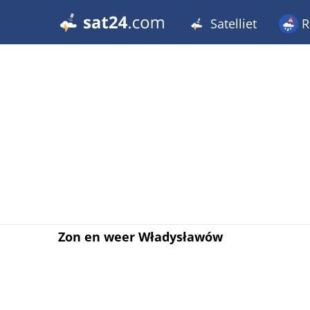
Satelliet
R
Zon en weer Władysławów