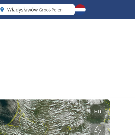
Władysławów
Groot-Polen