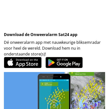
Download de Onweeralarm Sat24 app
Dé onweeralarm app met nauwkeurige bliksemradar
voor heel de wereld. Download hem nu in
onderstaande store(s)!