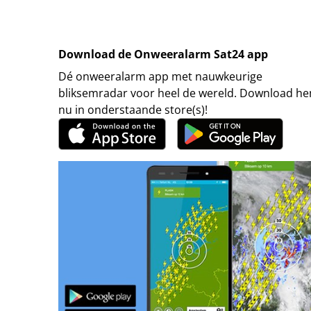
Download de Onweeralarm Sat24 app
Dé onweeralarm app met nauwkeurige
bliksemradar voor heel de wereld. Download h
nu in onderstaande store(s)!