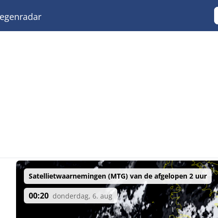
egenradar
Satellietwaarnemingen (MTG) van de afgelopen 2 uur
00:20
donderdag, 6. aug