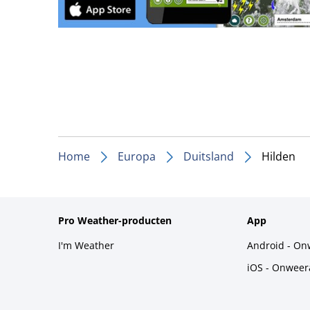
Home
Europa
Duitsland
Hilden
Pro Weather-producten
App
I'm Weather
Android - On
iOS - Onweer