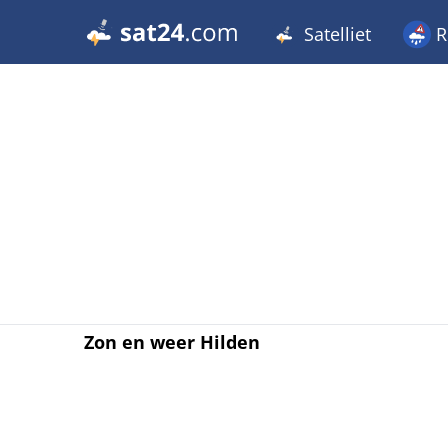
Satelliet
R
Zon en weer Hilden