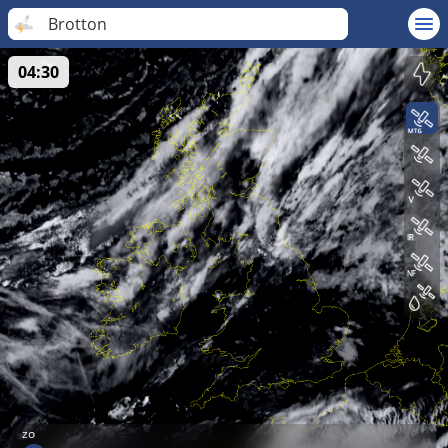
Brotton
04:30
zo