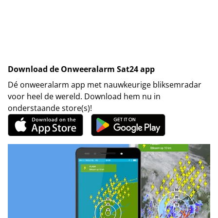
Download de Onweeralarm Sat24 app
Dé onweeralarm app met nauwkeurige bliksemradar
voor heel de wereld. Download hem nu in
onderstaande store(s)!