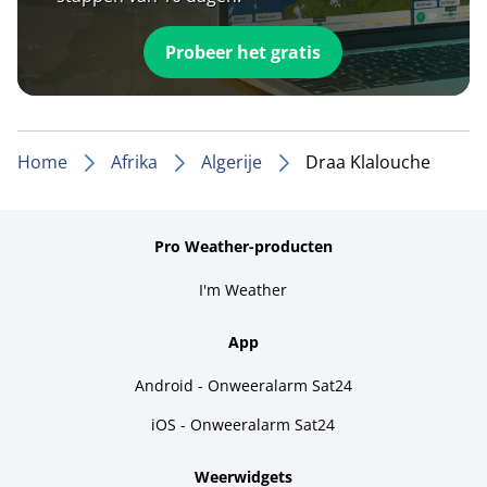
Probeer het gratis
Home
Afrika
Algerije
Draa Klalouche
Pro Weather-producten
I'm Weather
App
Android - Onweeralarm Sat24
iOS - Onweeralarm Sat24
Weerwidgets