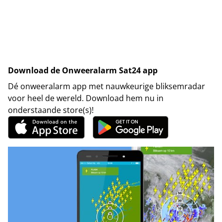
Download de Onweeralarm Sat24 app
Dé onweeralarm app met nauwkeurige bliksemradar
voor heel de wereld. Download hem nu in
onderstaande store(s)!