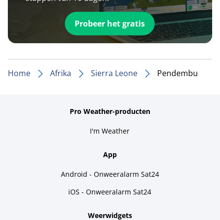
Probeer het gratis
Home
Afrika
Sierra Leone
Pendembu
Pro Weather-producten
I'm Weather
App
Android - Onweeralarm Sat24
iOS - Onweeralarm Sat24
Weerwidgets