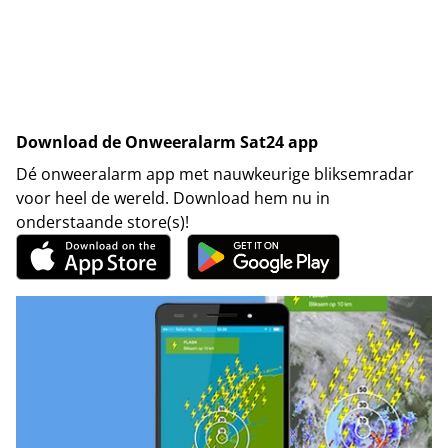
Download de Onweeralarm Sat24 app
Dé onweeralarm app met nauwkeurige bliksemradar
voor heel de wereld. Download hem nu in
onderstaande store(s)!