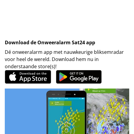
Download de Onweeralarm Sat24 app
Dé onweeralarm app met nauwkeurige bliksemradar
voor heel de wereld. Download hem nu in
onderstaande store(s)!