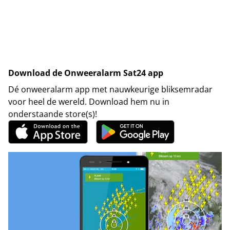
Download de Onweeralarm Sat24 app
Dé onweeralarm app met nauwkeurige bliksemradar
voor heel de wereld. Download hem nu in
onderstaande store(s)!