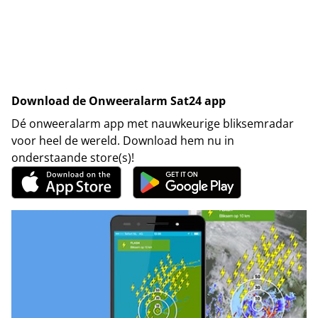
Download de Onweeralarm Sat24 app
Dé onweeralarm app met nauwkeurige bliksemradar
voor heel de wereld. Download hem nu in
onderstaande store(s)!