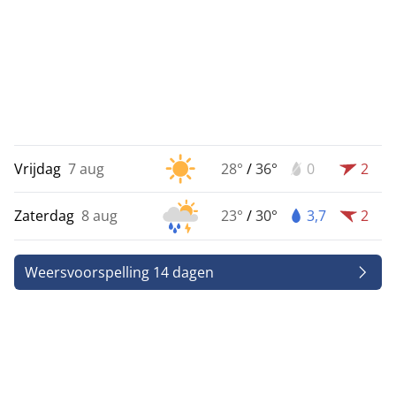
Vrijdag
7 aug
28°
/
36°
0
2
Zaterdag
8 aug
23°
/
30°
3,7
2
Weersvoorspelling 14 dagen