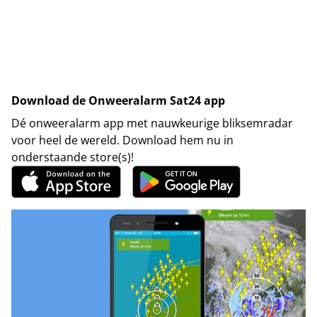
Download de Onweeralarm Sat24 app
Dé onweeralarm app met nauwkeurige bliksemradar
voor heel de wereld. Download hem nu in
onderstaande store(s)!