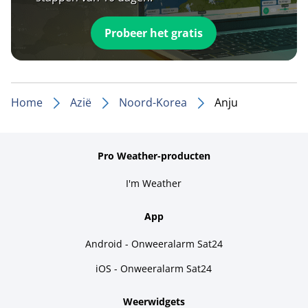
Probeer het gratis
Home
Azië
Noord-Korea
Anju
Pro Weather-producten
I'm Weather
App
Android - Onweeralarm Sat24
iOS - Onweeralarm Sat24
Weerwidgets