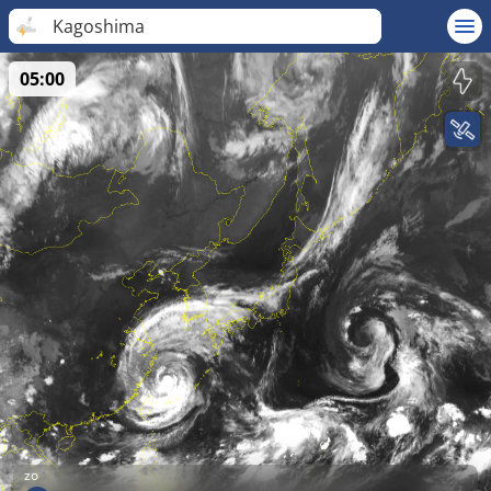
Kagoshima
05:00
zo