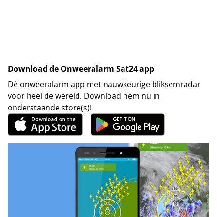
Download de Onweeralarm Sat24 app
Dé onweeralarm app met nauwkeurige bliksemradar
voor heel de wereld. Download hem nu in
onderstaande store(s)!