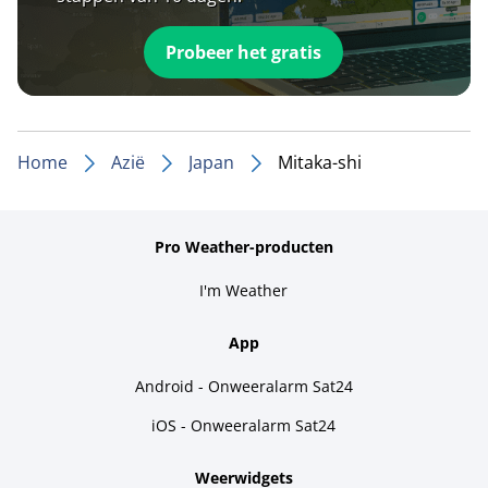
Probeer het gratis
Home
Azië
Japan
Mitaka-shi
Pro Weather-producten
I'm Weather
App
Android - Onweeralarm Sat24
iOS - Onweeralarm Sat24
Weerwidgets