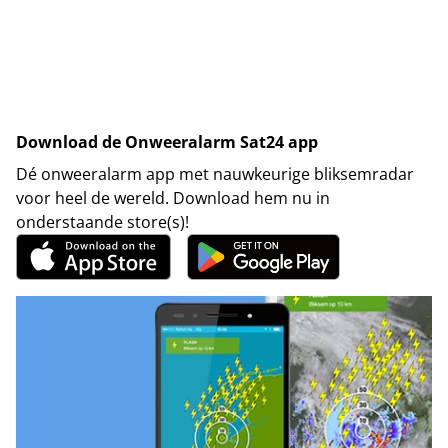
Download de Onweeralarm Sat24 app
Dé onweeralarm app met nauwkeurige bliksemradar
voor heel de wereld. Download hem nu in
onderstaande store(s)!