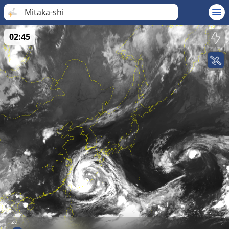
Mitaka-shi
02:45
za