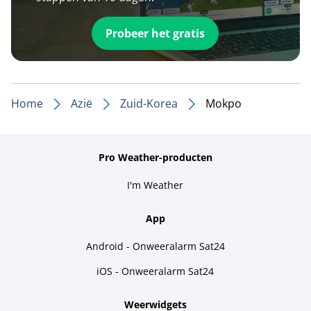
Probeer het gratis
Home
Azië
Zuid-Korea
Mokpo
Pro Weather-producten
I'm Weather
App
Android - Onweeralarm Sat24
iOS - Onweeralarm Sat24
Weerwidgets