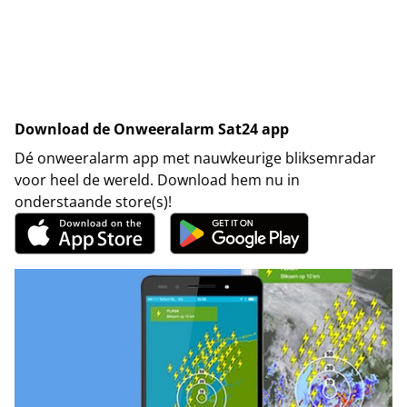
Download de Onweeralarm Sat24 app
Dé onweeralarm app met nauwkeurige bliksemradar
voor heel de wereld. Download hem nu in
onderstaande store(s)!