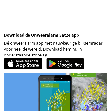
Download de Onweeralarm Sat24 app
Dé onweeralarm app met nauwkeurige bliksemradar
voor heel de wereld. Download hem nu in
onderstaande store(s)!