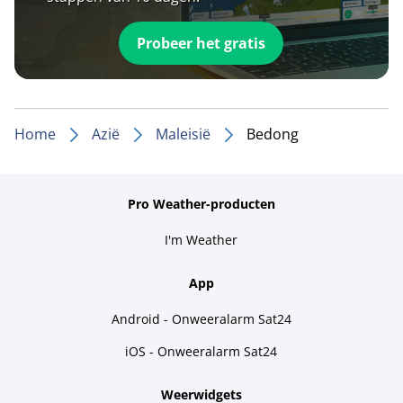
Probeer het gratis
Home
Azië
Maleisië
Bedong
Pro Weather-producten
I'm Weather
App
Android - Onweeralarm Sat24
iOS - Onweeralarm Sat24
Weerwidgets