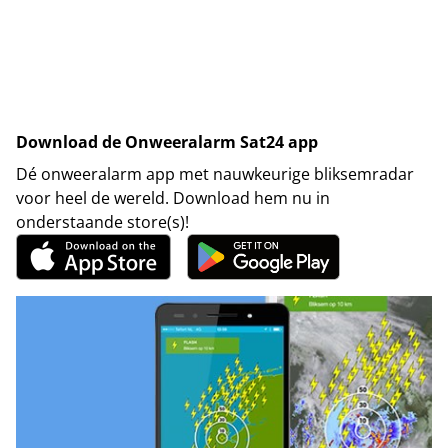
Download de Onweeralarm Sat24 app
Dé onweeralarm app met nauwkeurige bliksemradar
voor heel de wereld. Download hem nu in
onderstaande store(s)!