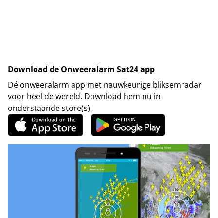
Download de Onweeralarm Sat24 app
Dé onweeralarm app met nauwkeurige bliksemradar
voor heel de wereld. Download hem nu in
onderstaande store(s)!