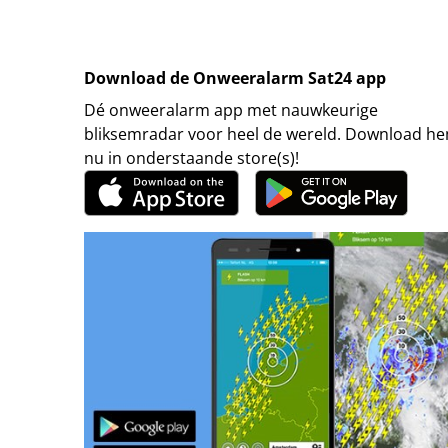
Download de Onweeralarm Sat24 app
Dé onweeralarm app met nauwkeurige
bliksemradar voor heel de wereld. Download h
nu in onderstaande store(s)!