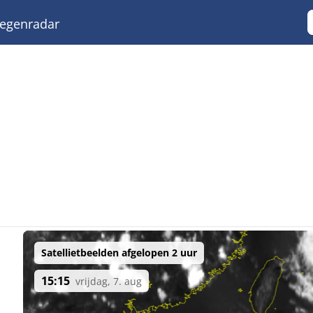
egenradar
Satellietbeelden afgelopen 2 uur
15:15
vrijdag, 7. aug