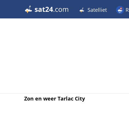
Satelliet
R
Zon en weer Tarlac City