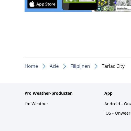
Home
Azië
Filipijnen
Tarlac City
Pro Weather-producten
App
I'm Weather
Android - On
iOS - Onweer