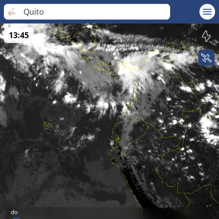
Quito
13:45
do