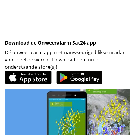
Download de Onweeralarm Sat24 app
Dé onweeralarm app met nauwkeurige bliksemradar
voor heel de wereld. Download hem nu in
onderstaande store(s)!