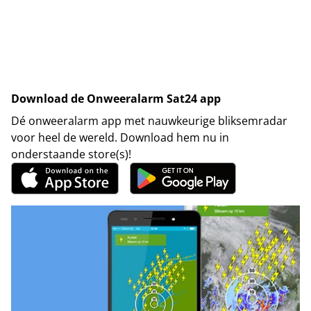
Download de Onweeralarm Sat24 app
Dé onweeralarm app met nauwkeurige bliksemradar
voor heel de wereld. Download hem nu in
onderstaande store(s)!