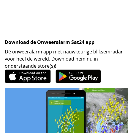
Download de Onweeralarm Sat24 app
Dé onweeralarm app met nauwkeurige bliksemradar
voor heel de wereld. Download hem nu in
onderstaande store(s)!