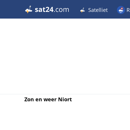
Satelliet
R
Zon en weer Niort