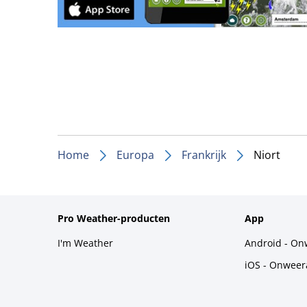
Home
Europa
Frankrijk
Niort
Pro Weather-producten
App
I'm Weather
Android - On
iOS - Onweer