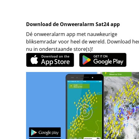
Download de Onweeralarm Sat24 app
Dé onweeralarm app met nauwkeurige
bliksemradar voor heel de wereld. Download h
nu in onderstaande store(s)!