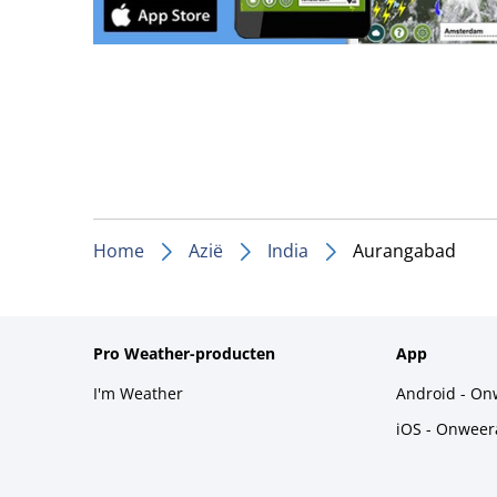
Home
Azië
India
Aurangabad
Pro Weather-producten
App
I'm Weather
Android - On
iOS - Onweer