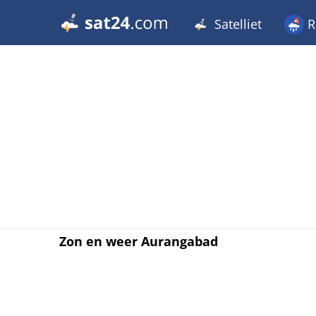
Satelliet
R
Zon en weer Aurangabad