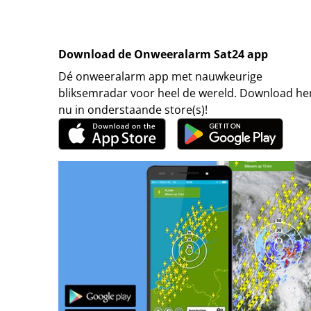
Download de Onweeralarm Sat24 app
Dé onweeralarm app met nauwkeurige
bliksemradar voor heel de wereld. Download h
nu in onderstaande store(s)!