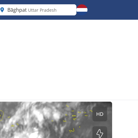
Bāghpat
Uttar Pradesh