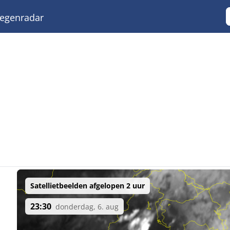
egenradar
Satellietbeelden afgelopen 2 uur
23:30
donderdag, 6. aug