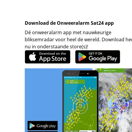
Download de Onweeralarm Sat24 app
Dé onweeralarm app met nauwkeurige
bliksemradar voor heel de wereld. Download h
nu in onderstaande store(s)!