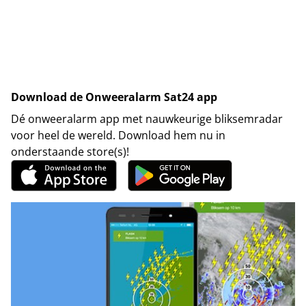
Download de Onweeralarm Sat24 app
Dé onweeralarm app met nauwkeurige bliksemradar
voor heel de wereld. Download hem nu in
onderstaande store(s)!