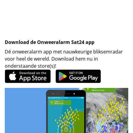
Download de Onweeralarm Sat24 app
Dé onweeralarm app met nauwkeurige bliksemradar
voor heel de wereld. Download hem nu in
onderstaande store(s)!