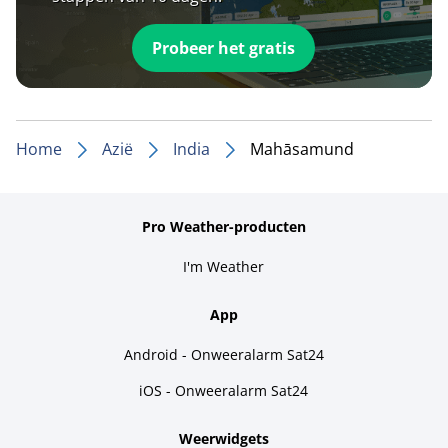
Probeer het gratis
Home
Azië
India
Mahāsamund
Pro Weather-producten
I'm Weather
App
Android - Onweeralarm Sat24
iOS - Onweeralarm Sat24
Weerwidgets