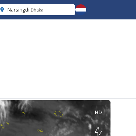
Narsingdi
Dhaka