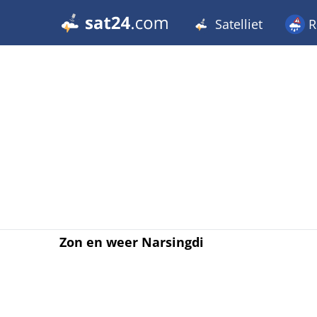
Satelliet
R
Zon en weer Narsingdi