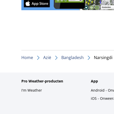
Home
Azië
Bangladesh
Narsingdi
Pro Weather-producten
App
I'm Weather
Android - On
iOS - Onweer