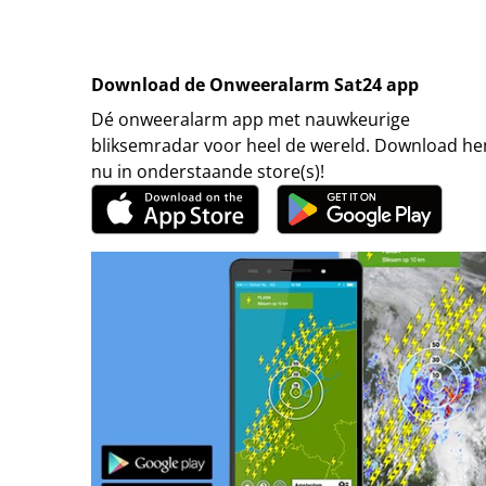
Download de Onweeralarm Sat24 app
Dé onweeralarm app met nauwkeurige
bliksemradar voor heel de wereld. Download h
nu in onderstaande store(s)!