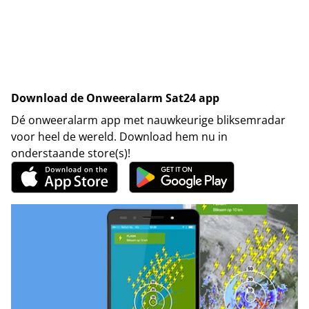
Download de Onweeralarm Sat24 app
Dé onweeralarm app met nauwkeurige bliksemradar
voor heel de wereld. Download hem nu in
onderstaande store(s)!