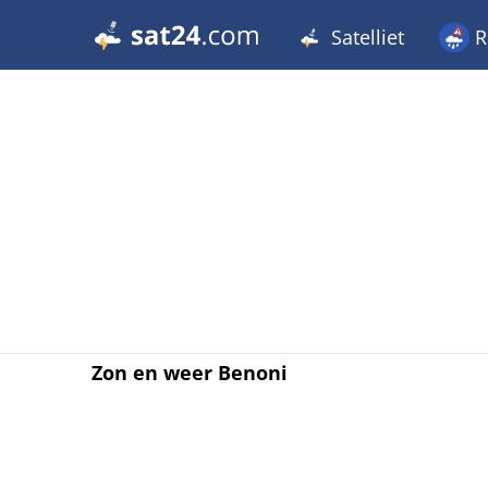
Satelliet
R
Zon en weer Benoni