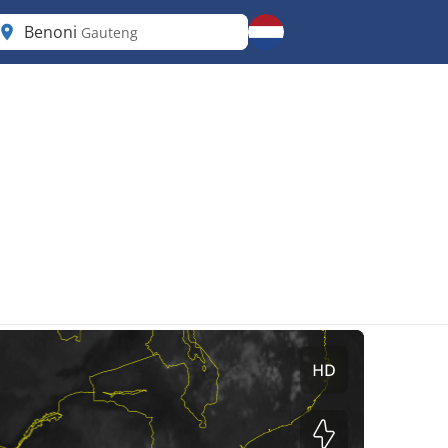
Benoni
Gauteng