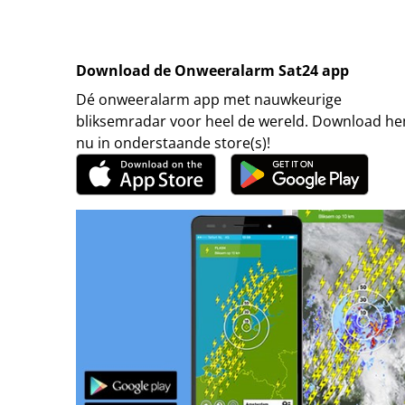
Download de Onweeralarm Sat24 app
Dé onweeralarm app met nauwkeurige
bliksemradar voor heel de wereld. Download h
nu in onderstaande store(s)!