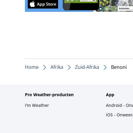
Home
Afrika
Zuid-Afrika
Benoni
Pro Weather-producten
App
I'm Weather
Android - On
iOS - Onweer