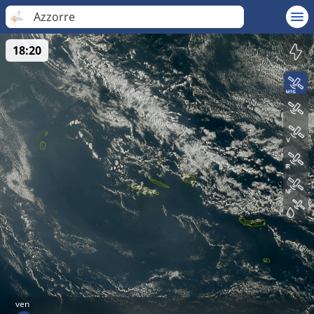
Azzorre
18:20
ven