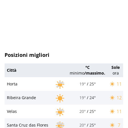
Posizioni migliori
°C
Sole
Città
minimo
/
massimo.
ora
11
Horta
19°
/
25°
12
Ribeira Grande
19°
/
24°
11
Velas
20°
/
25°
7
Santa Cruz das Flores
20°
/
25°