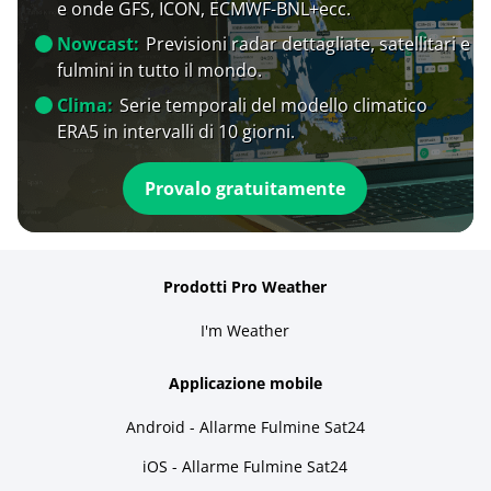
e onde GFS, ICON, ECMWF-BNL+ecc.
Nowcast:
Previsioni radar dettagliate, satellitari e
fulmini in tutto il mondo.
Clima:
Serie temporali del modello climatico
ERA5 in intervalli di 10 giorni.
Provalo gratuitamente
Prodotti Pro Weather
I'm Weather
Applicazione mobile
Android - Allarme Fulmine Sat24
iOS - Allarme Fulmine Sat24