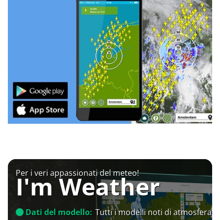
Per i veri appassionati del meteo!
I'm Weather
Dati del modello:
Tutti i modelli noti di atmosfera