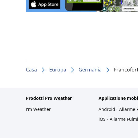
Casa
Europa
Germania
Francofor
Prodotti Pro Weather
Applicazione mobi
I'm Weather
Android - Allarme 
iOS - Allarme Fulm