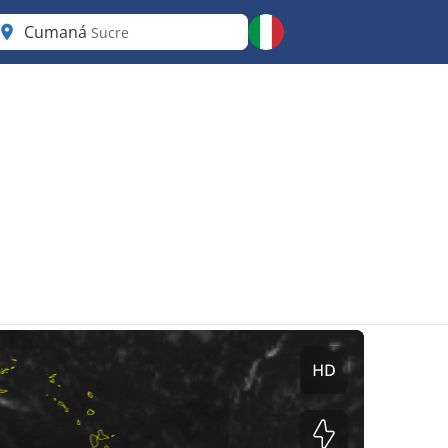
Cumaná
Sucre