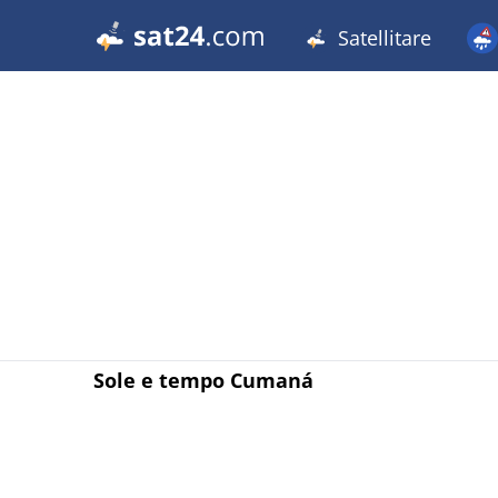
Satellitare
Sole e tempo Cumaná