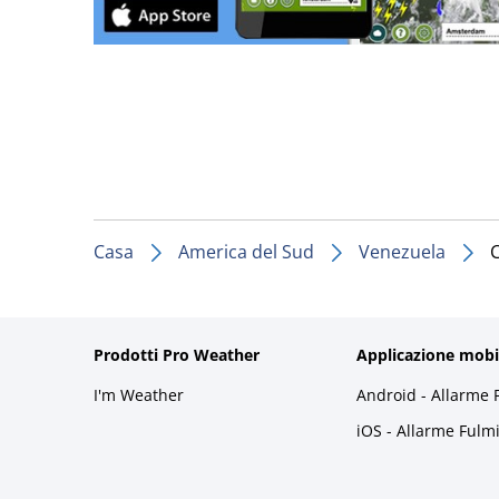
Casa
America del Sud
Venezuela
Prodotti Pro Weather
Applicazione mobi
I'm Weather
Android - Allarme 
iOS - Allarme Fulm