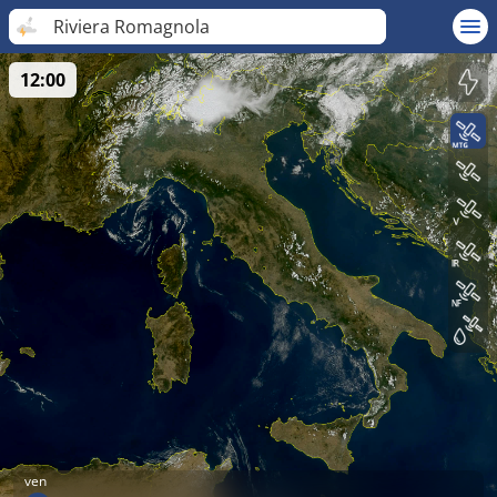
Riviera Romagnola
12:00
ven