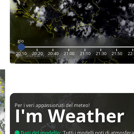
gio
20:10
20:20
20:40
21:00
21:10
21:30
21:50
22
Per i veri appassionati del meteo!
I'm Weather
Dati del modello:
Tutti i modelli noti di atmosfera