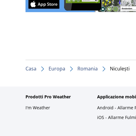
Casa
Europa
Romania
Niculești
Prodotti Pro Weather
Applicazione mobi
I'm Weather
Android - Allarme 
iOS - Allarme Fulm