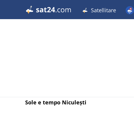
Satellitare
Sole e tempo Niculești