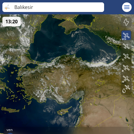
Balıkesir
13:20
ven