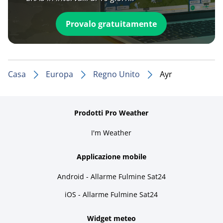
Provalo gratuitamente
Casa
Europa
Regno Unito
Ayr
Prodotti Pro Weather
I'm Weather
Applicazione mobile
Android - Allarme Fulmine Sat24
iOS - Allarme Fulmine Sat24
Widget meteo