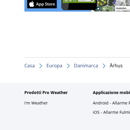
Casa
Europa
Danimarca
Århus
Prodotti Pro Weather
Applicazione mobi
I'm Weather
Android - Allarme 
iOS - Allarme Fulm