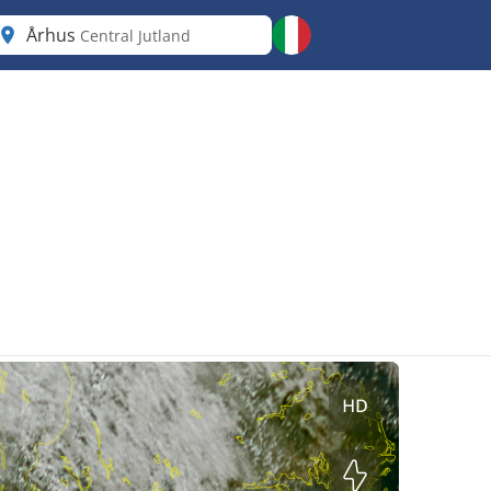
Århus
Central Jutland