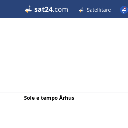
Satellitare
Sole e tempo Århus