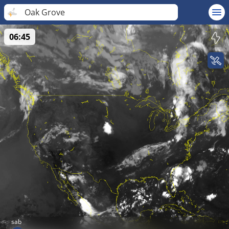
Oak Grove
06:45
sab