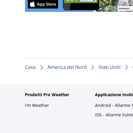
Casa
America del Nord
Stati Uniti
Prodotti Pro Weather
Applicazione mobi
I'm Weather
Android - Allarme 
iOS - Allarme Fulm