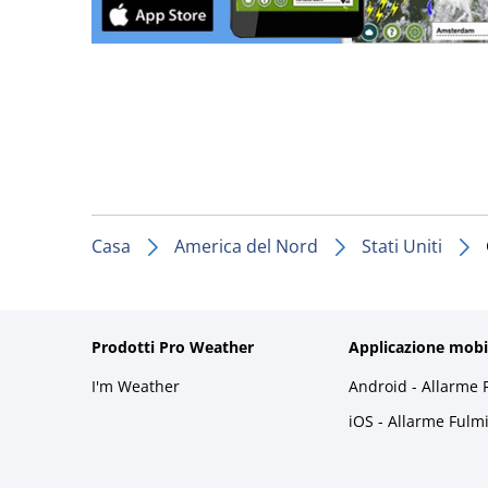
Casa
America del Nord
Stati Uniti
Prodotti Pro Weather
Applicazione mobi
I'm Weather
Android - Allarme 
iOS - Allarme Fulm