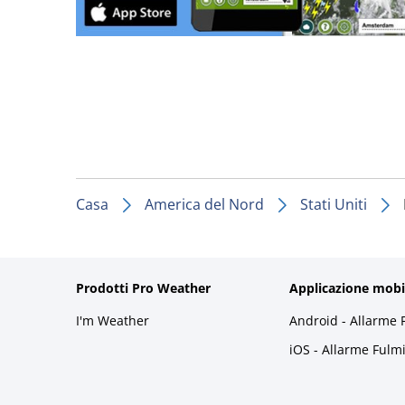
Casa
America del Nord
Stati Uniti
Prodotti Pro Weather
Applicazione mobi
I'm Weather
Android - Allarme 
iOS - Allarme Fulm