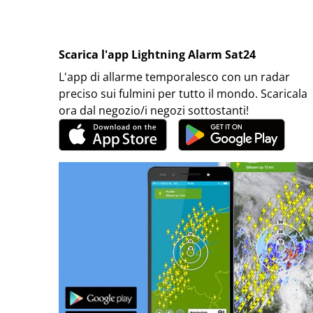
Scarica l'app Lightning Alarm Sat24
L'app di allarme temporalesco con un radar
preciso sui fulmini per tutto il mondo. Scaricala
ora dal negozio/i negozi sottostanti!