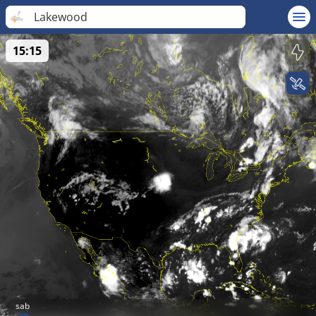
Lakewood
15:15
sab