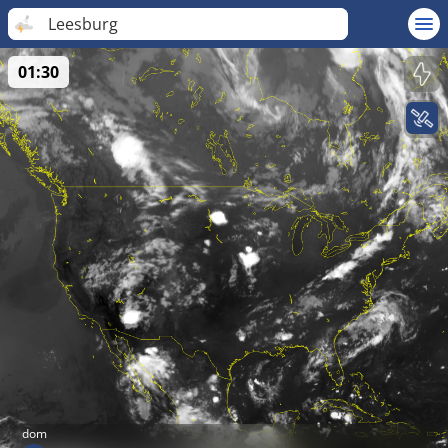
Leesburg
01:30
dom