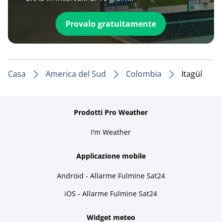
Provalo gratuitamente
Casa
America del Sud
Colombia
Itagüí
Prodotti Pro Weather
I'm Weather
Applicazione mobile
Android - Allarme Fulmine Sat24
iOS - Allarme Fulmine Sat24
Widget meteo